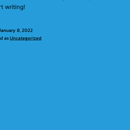
t writing!
January 8, 2022
ed as
Uncategorized