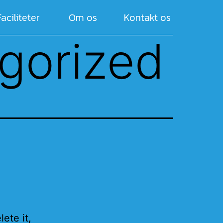
Faciliteter
Om os
Kontakt os
gorized
ete it,