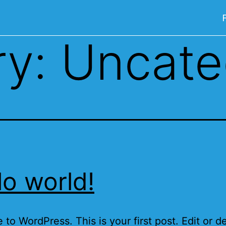
ry:
Uncate
lo world!
to WordPress. This is your first post. Edit or del