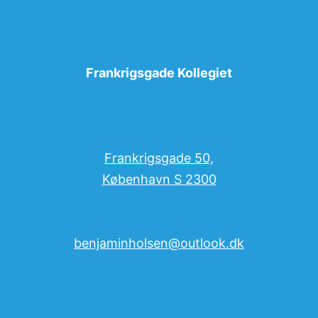
Frankrigsgade Kollegiet
Frankrigsgade 50,
København S 2300
benjaminholsen@outlook.dk