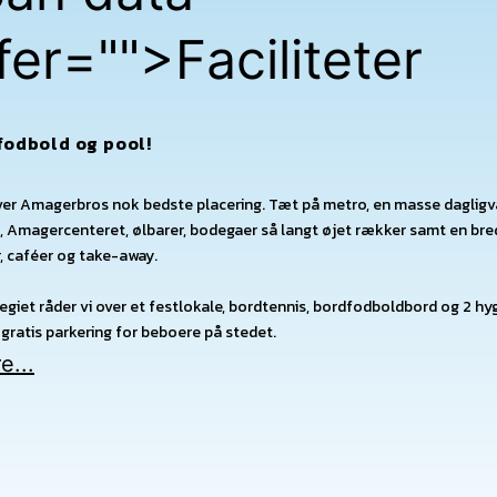
fer="
">Faciliteter
fodbold og pool!
er Amagerbros nok bedste placering. Tæt på metro, en masse dagligv
d, Amagercenteret, ølbarer, bodegaer så langt øjet rækker samt en bre
, caféer og take-away.
legiet råder vi over et festlokale, bordtennis, bordfodboldbord og 2 hy
 gratis parkering for beboere på stedet.
e...